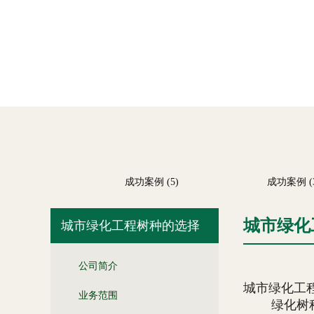
 (12)
成功案例 (5)
成功案例 (3)
城市绿化
城市绿化工程树种的选择
公司简介
城市绿化工
业务范围
绿化树种的