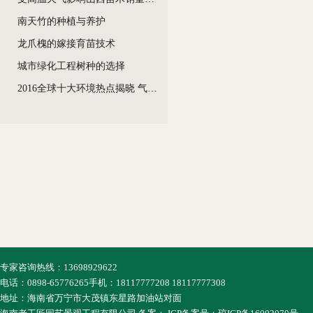
南天竹的种植与养护
龙爪槐的嫁接育苗技术
城市绿化工程树种的选择
2016全球十大环境热点揭晓 气候与雾霾问题居半
专家咨询热线：13698929622
电话：0898-65776265手机：18117777208 18117777308
地址：海南省万宁市大茂镇东星路加油站对面